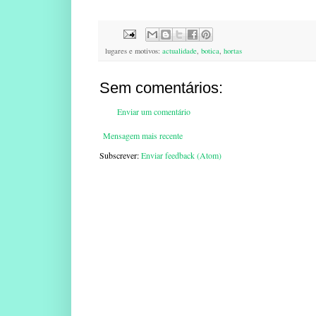
lugares e motivos:
actualidade
,
botica
,
hortas
Sem comentários:
Enviar um comentário
Mensagem mais recente
Subscrever:
Enviar feedback (Atom)