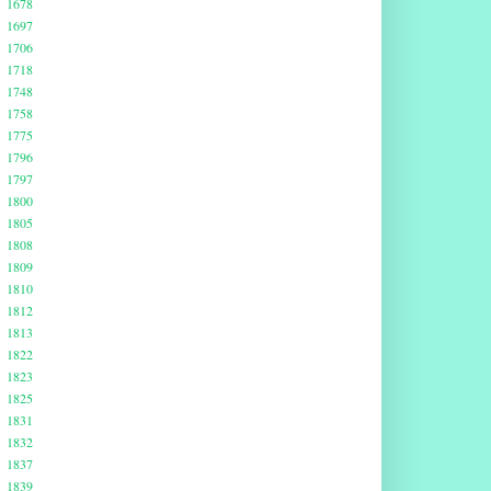
1678
1697
1706
1718
1748
1758
1775
1796
1797
1800
1805
1808
1809
1810
1812
1813
1822
1823
1825
1831
1832
1837
1839