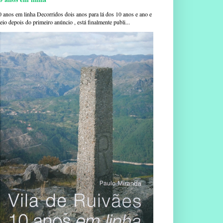
0 anos em linha Decorridos dois anos para lá dos 10 anos e ano e
io depois do primeiro anúncio , está finalmente publi...