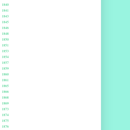
1840
1841
1843
1845
1846
1848
1850
1851
1853
1854
1857
1859
1860
1861
1865
1866
1868
1869
1873
1874
1875
1876