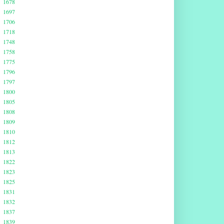
1678
1697
1706
1718
1748
1758
1775
1796
1797
1800
1805
1808
1809
1810
1812
1813
1822
1823
1825
1831
1832
1837
1839