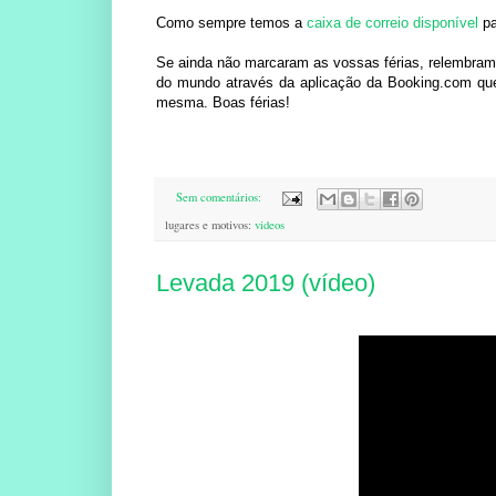
Como sempre temos a
caixa de correio disponível
pa
Se ainda não marcaram as vossas férias, relembram
do mundo através da aplicação da Booking.com que
mesma. Boas férias!
Sem comentários:
lugares e motivos:
videos
Levada 2019 (vídeo)