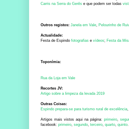
Carris na Serra do Gerês
e que podem ser todas
vis
Outros registos:
Janela em Vale
,
Pelourinho de Rui
Actualidade:
Festa de Espindo
fotografias
e
vídeos
;
Festa da Mis
Toponímia:
Rua da Loja em Vale
Recortes JV:
Artigo sobre a limpeza da levada 2019
Outras Coisas:
Espindo prepara-se para turismo rural de excelência
,
Artigos mais vistos aqui na página:
primeiro
,
segu
facebook:
primeiro
,
segundo
,
terceiro
,
quarto
,
quinto