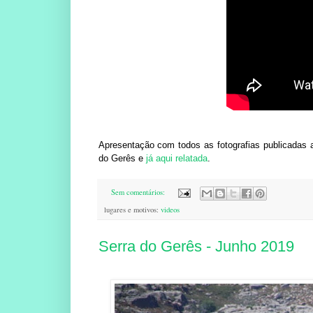
Apresentação com todos as fotografias publicadas 
do Gerês e
já aqui relatada
.
Sem comentários:
lugares e motivos:
videos
Serra do Gerês - Junho 2019