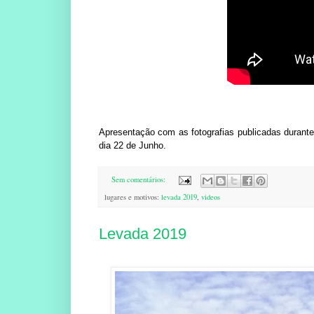
Apresentação com as fotografias publicadas durant
dia 22 de Junho.
Sem comentários:
lugares e motivos:
levada 2019
,
videos
Levada 2019