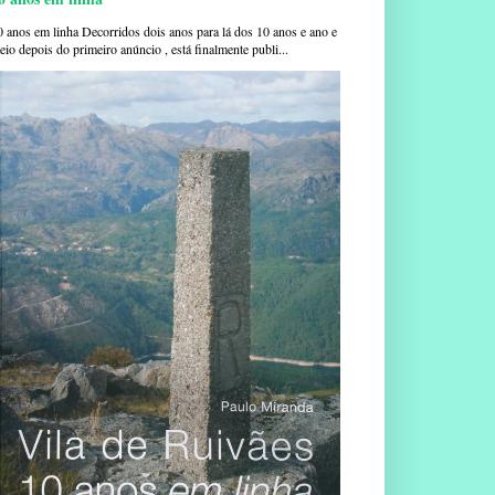
0 anos em linha Decorridos dois anos para lá dos 10 anos e ano e
io depois do primeiro anúncio , está finalmente publi...