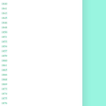
1840
1841
1843
1845
1846
1848
1850
1851
1853
1854
1857
1859
1860
1861
1865
1866
1868
1869
1873
1874
1875
1876