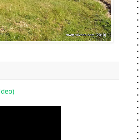
ídeo)