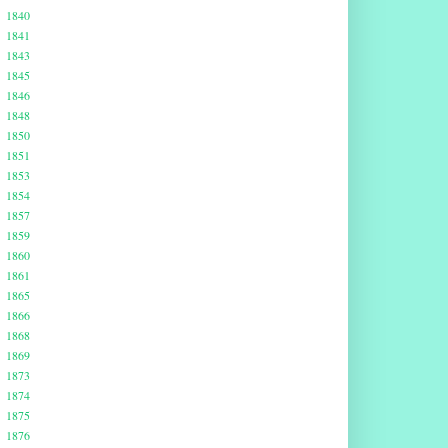
1840
1841
1843
1845
1846
1848
1850
1851
1853
1854
1857
1859
1860
1861
1865
1866
1868
1869
1873
1874
1875
1876