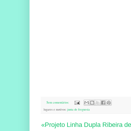
Sem comentários:
lugares e motivos:
junta de freguesia
«Projeto Linha Dupla Ribeira d