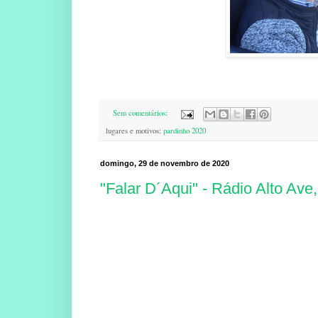
Sem comentários:
lugares e motivos:
pardinho 2020
domingo, 29 de novembro de 2020
"Falar D´Aqui" - Rádio Alto Ave