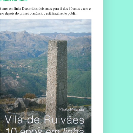
0 anos em linha Decorridos dois anos para lá dos 10 anos e ano e
io depois do primeiro anúncio , está finalmente publi...