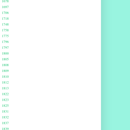
1678
1697
1706
1718
1748
1758
1775
1796
1797
1800
1805
1808
1809
1810
1812
1813
1822
1823
1825
1831
1832
1837
1839