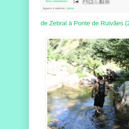
Sem comentários:
lugares e motivos:
videos
de Zebral à Ponte de Ruivães (