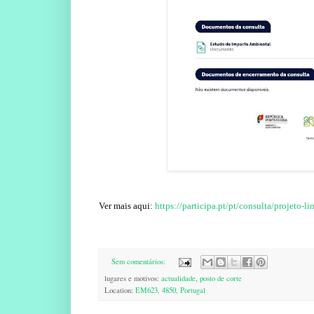
Ver mais aqui:
https://participa.pt/pt/consulta/projeto-
Sem comentários:
lugares e motivos:
actualidade
,
posto de corte
Location:
EM623, 4850, Portugal