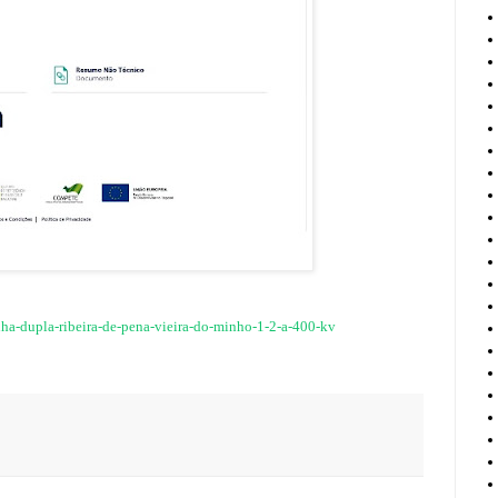
linha-dupla-ribeira-de-pena-vieira-do-minho-1-2-a-400-kv