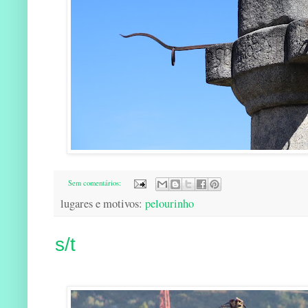
Sem comentários:
lugares e motivos:
pelourinho
s/t