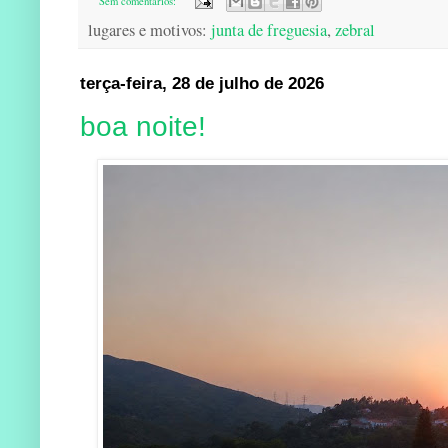
Sem comentários:
lugares e motivos:
junta de freguesia
,
zebral
terça-feira, 28 de julho de 2026
boa noite!