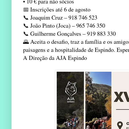
• 10 € para não sócios
📅 Inscrições até 6 de agosto
📞 Joaquim Cruz – 918 746 523
📞 João Pinto (Joca) – 965 746 350
📞 Guilherme Gonçalves – 919 883 330
🌄 Aceita o desafio, traz a família e os amigo
paisagens e a hospitalidade de Espindo. Espe
A Direção da AJA Espindo