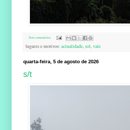
Sem comentários:
lugares e motivos:
actualidade
,
sol
,
vale
quarta-feira, 5 de agosto de 2026
s/t