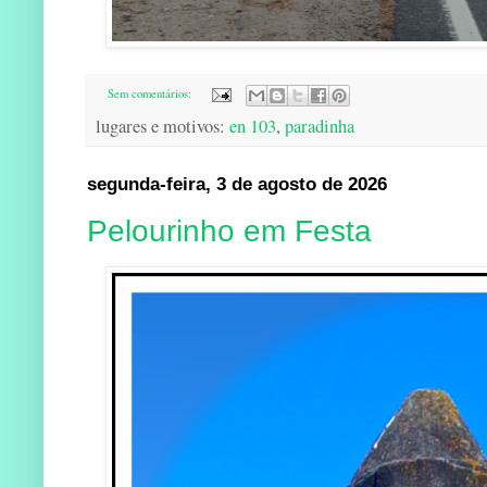
Sem comentários:
lugares e motivos:
en 103
,
paradinha
segunda-feira, 3 de agosto de 2026
Pelourinho em Festa