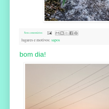
Sem comentários:
lugares e motivos:
sapos
bom dia!