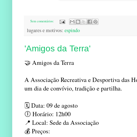
Sem comentários:
lugares e motivos:
espindo
'Amigos da Terra'
🤝 Amigos da Terra
A Associação Recreativa e Desportiva das Ho
um dia de convívio, tradição e partilha.
🗓️ Data: 09 de agosto
🕕 Horário: 12h00
📍 Local: Sede da Associação
💰 Preços: