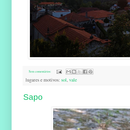
Sem comentários:
lugares e motivos:
sol
,
vale
Sapo