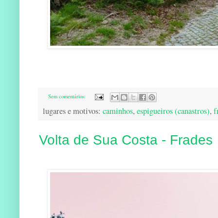
Sem comentários:
lugares e motivos:
caminhos
,
espigueiros (canastros)
,
f
Volta de Sua Costa - Frades