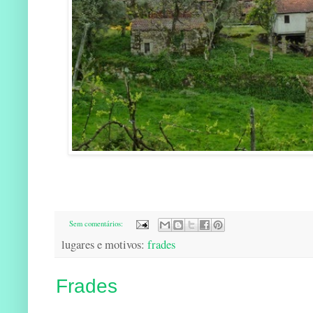
Sem comentários:
lugares e motivos:
frades
Frades