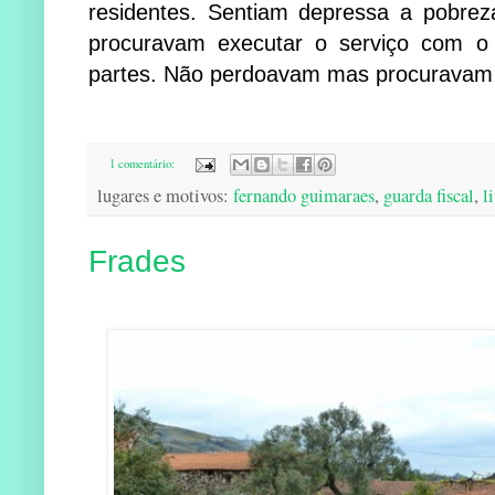
residentes. Sentiam depressa a pobreza
procuravam executar o serviço com o
partes. Não perdoavam mas procuravam 
1 comentário:
lugares e motivos:
fernando guimaraes
,
guarda fiscal
,
l
Frades