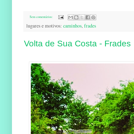
Sem comentários:
lugares e motivos:
caminhos
,
frades
Volta de Sua Costa - Frades