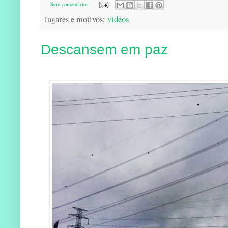
Sem comentários:
lugares e motivos:
videos
Descansem em paz