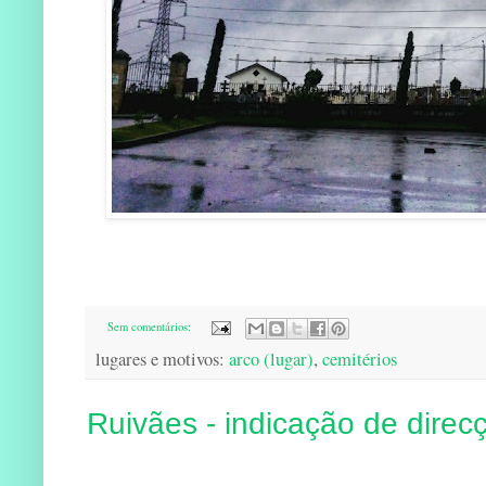
Sem comentários:
lugares e motivos:
arco (lugar)
,
cemitérios
Ruivães - indicação de direc