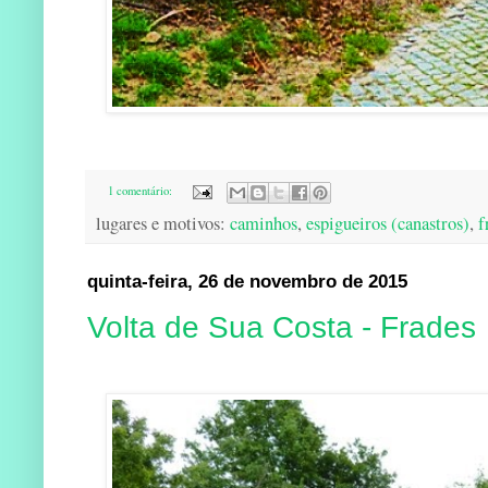
1 comentário:
lugares e motivos:
caminhos
,
espigueiros (canastros)
,
f
quinta-feira, 26 de novembro de 2015
Volta de Sua Costa - Frades