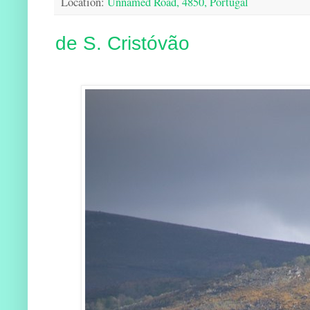
Location:
Unnamed Road, 4850, Portugal
de S. Cristóvão