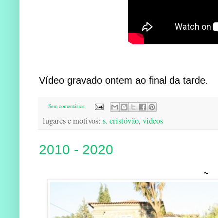
Vídeo gravado ontem ao final da tarde.
Sem comentários:
lugares e motivos:
s. cristóvão
,
videos
2010 - 2020
~