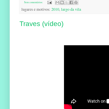
Sem comentários:
lugares e motivos:
2010
,
largo da vila
Traves (vídeo)