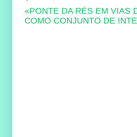
«PONTE DA RÉS EM VIAS 
COMO CONJUNTO DE INTE