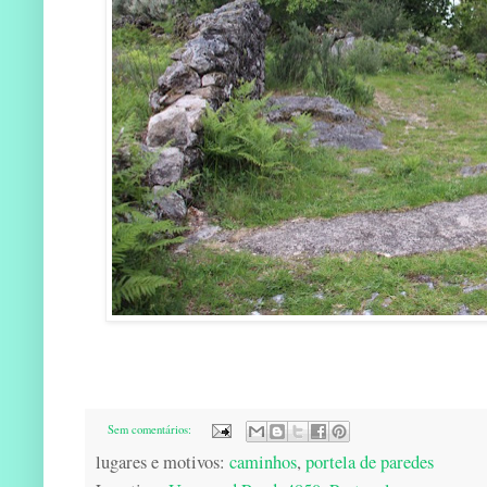
Sem comentários:
lugares e motivos:
caminhos
,
portela de paredes