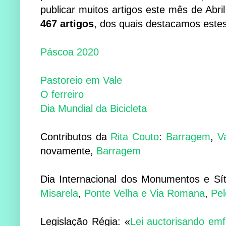
publicar muitos artigos este mês de Abri
467 artigos
, dos quais destacamos este
Páscoa 2020
Pastoreio em Vale
O ferreiro
Dia Mundial da Bicicleta
Contributos da
Rita Couto
:
Barragem
,
V
novamente,
Barragem
Dia Internacional dos Monumentos e Sí
Misarela
,
Ponte Velha e Via Romana
,
Pel
Legislação Régia: «
Lei auctorisando em