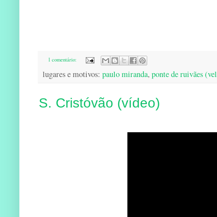
1 comentário:
lugares e motivos:
paulo miranda
,
ponte de ruivães (ve
S. Cristóvão (vídeo)