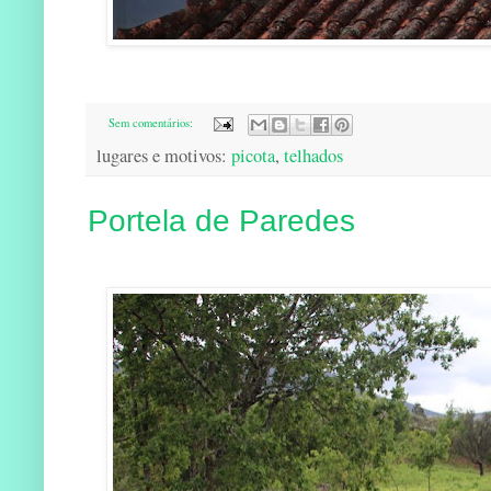
Sem comentários:
lugares e motivos:
picota
,
telhados
Portela de Paredes