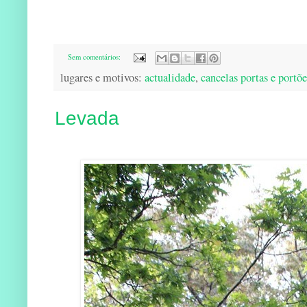
Sem comentários:
lugares e motivos:
actualidade
,
cancelas portas e portõe
Levada