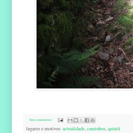
Sem comentários:
lugares e motivos:
actualidade
,
caminhos
,
quintã