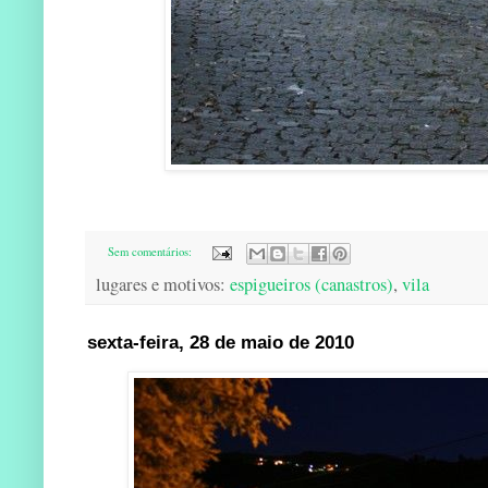
Sem comentários:
lugares e motivos:
espigueiros (canastros)
,
vila
sexta-feira, 28 de maio de 2010