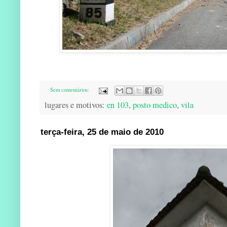
Sem comentários:
lugares e motivos:
en 103
,
posto medico
,
vila
terça-feira, 25 de maio de 2010