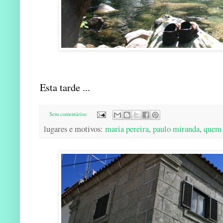
Esta tarde ...
Sem comentários:
lugares e motivos:
maria pereira
,
paulo miranda
,
quem 