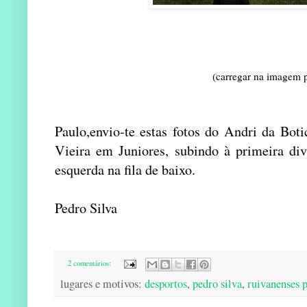
(carregar na imagem 
Paulo,envio-te estas fotos do Andri da Bot
Vieira em Juniores, subindo à primeira di
esquerda na fila de baixo.
Pedro Silva
2 comentários:
lugares e motivos:
desportos
,
pedro silva
,
ruivanenses 