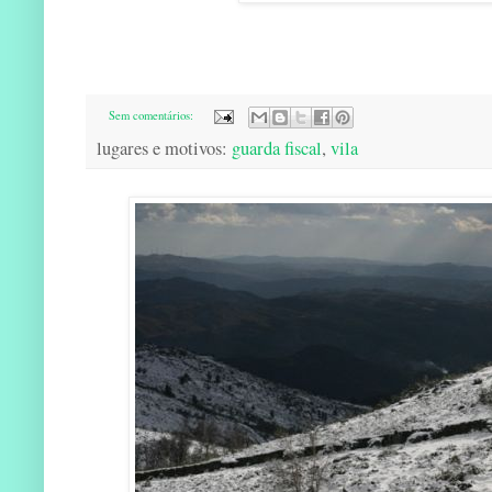
Sem comentários:
lugares e motivos:
guarda fiscal
,
vila