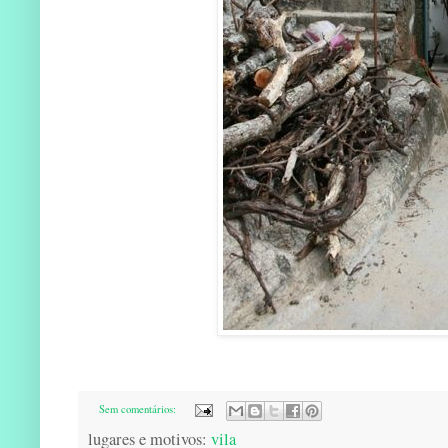
Sem comentários:
lugares e motivos:
vila