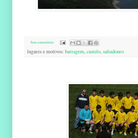
Sem comentários:
lugares e motivos:
barragem
,
castelo
,
saltadouro