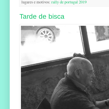
lugares e motivos:
rally de portugal 2019
Tarde de bisca