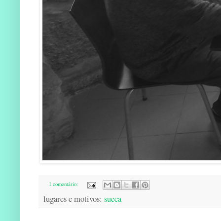
1 comentário:
lugares e motivos:
sueca