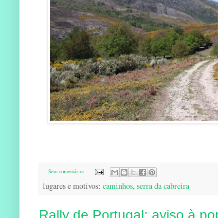
Sem comentários:
lugares e motivos:
caminhos
,
serra da cabreira
Rally de Portugal: aviso à p