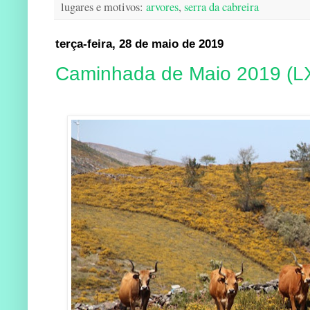
lugares e motivos:
arvores
,
serra da cabreira
terça-feira, 28 de maio de 2019
Caminhada de Maio 2019 (LX