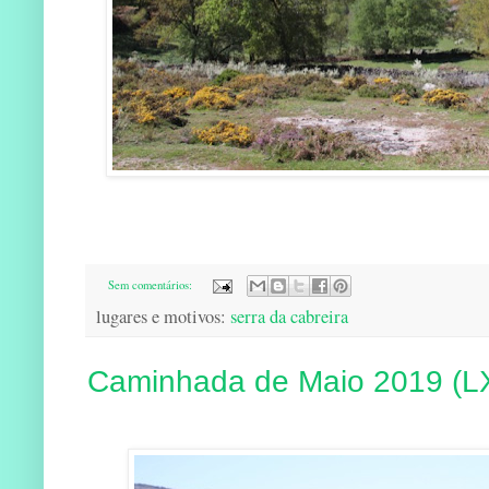
Sem comentários:
lugares e motivos:
serra da cabreira
Caminhada de Maio 2019 (L