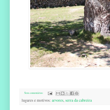
Sem comentários:
lugares e motivos:
arvores
,
serra da cabreira