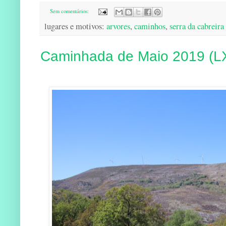
Sem comentários:
lugares e motivos:
arvores
,
caminhos
,
serra da cabreira
Caminhada de Maio 2019 (LX