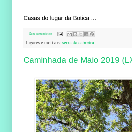
Casas do lugar da Botica ...
Sem comentários:
lugares e motivos:
serra da cabreira
Caminhada de Maio 2019 (L