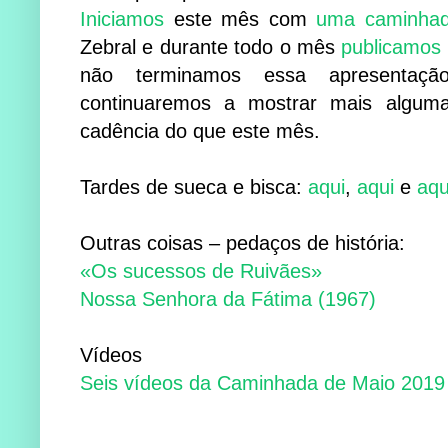
Iniciamos
este mês com
uma caminha
Zebral e durante todo o mês
publicamos 
não terminamos essa apresentaç
continuaremos a mostrar mais algum
cadência do que este mês.
Tardes de sueca e bisca:
aqui
,
aqui
e
aqu
Outras coisas – pedaços de história:
«Os sucessos de Ruivães»
Nossa Senhora da Fátima (1967)
Vídeos
Seis vídeos da Caminhada de Maio 2019