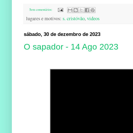
Sem comentários:
lugares e motivos:
s. cristóvão
,
videos
sábado, 30 de dezembro de 2023
O sapador - 14 Ago 2023