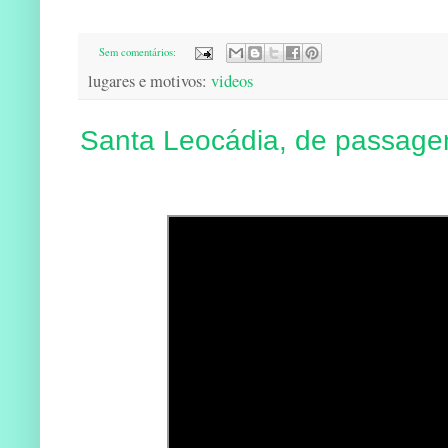
Sem comentários:
lugares e motivos:
videos
Santa Leocádia, de passag