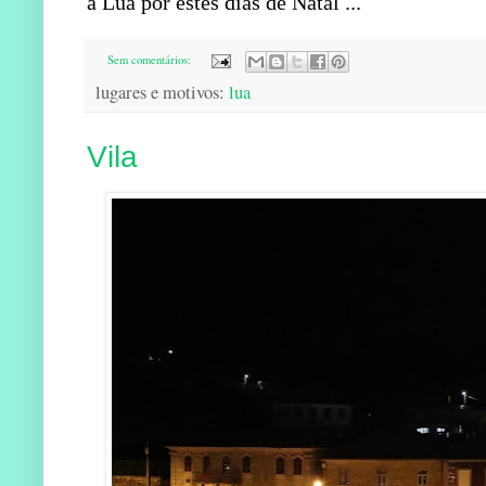
a Lua por estes dias de Natal ...
Sem comentários:
lugares e motivos:
lua
Vila