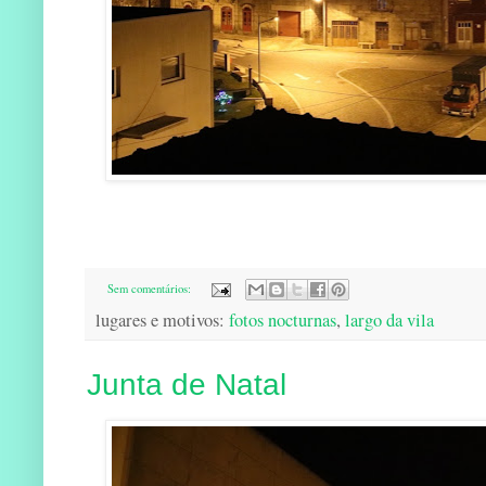
Sem comentários:
lugares e motivos:
fotos nocturnas
,
largo da vila
Junta de Natal