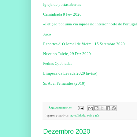
Igreja de portas abertas
Caminhada 9 Fev 2020
«Petição por uma via rápida no interior norte de Portug
Arco
Recortes d' O Jornal de Vieira - 15 Setembro 2020
Neve no Talefe, 29 Dez 2020
Pedras Quebradas
Limpeza da Levada 2020 (aviso)
Sr. Abel Fernandes (2010)
Sem comentários:
lugares e motivos:
actualidade
,
sobre nós
Dezembro 2020