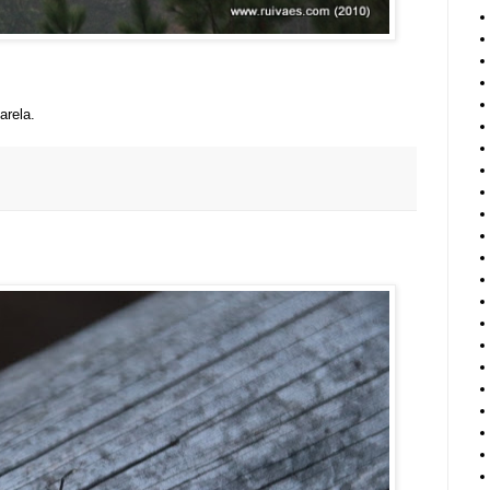
arela.