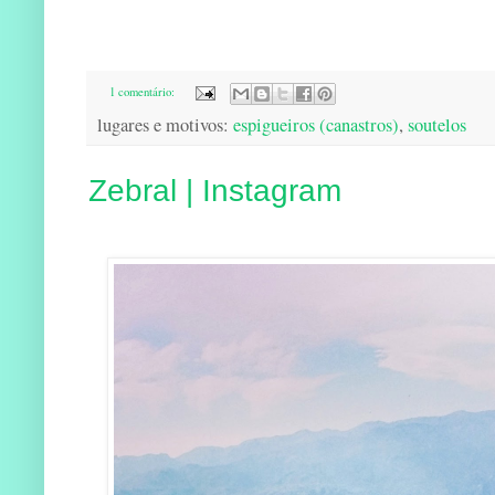
1 comentário:
lugares e motivos:
espigueiros (canastros)
,
soutelos
Zebral | Instagram