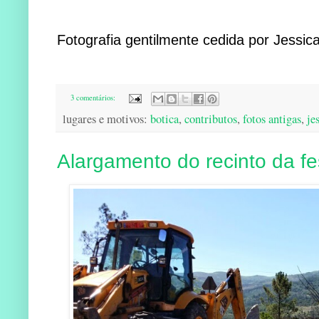
Fotografia gentilmente cedida por Jessic
3 comentários:
lugares e motivos:
botica
,
contributos
,
fotos antigas
,
je
Alargamento do recinto da fe