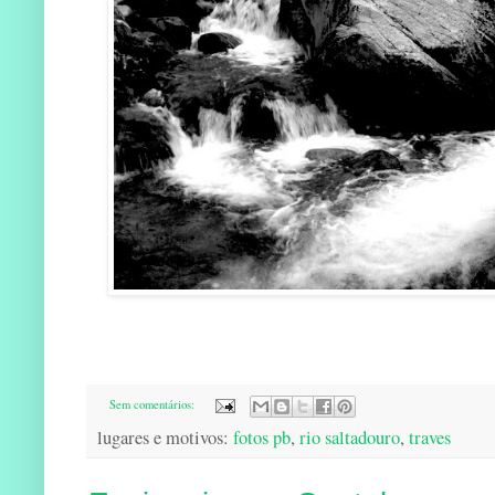
Sem comentários:
lugares e motivos:
fotos pb
,
rio saltadouro
,
traves