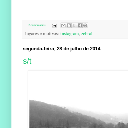
2 comentários:
lugares e motivos:
instagram
,
zebral
segunda-feira, 28 de julho de 2014
s/t