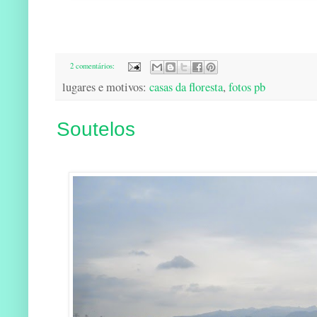
2 comentários:
lugares e motivos:
casas da floresta
,
fotos pb
Soutelos