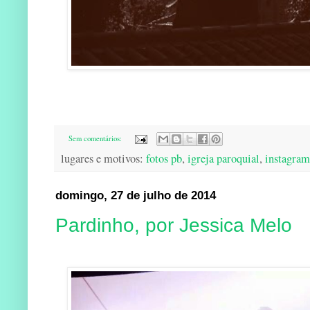
Sem comentários:
lugares e motivos:
fotos pb
,
igreja paroquial
,
instagram
domingo, 27 de julho de 2014
Pardinho, por Jessica Melo