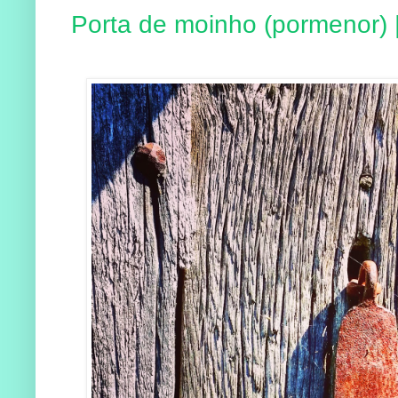
Porta de moinho (pormenor) 