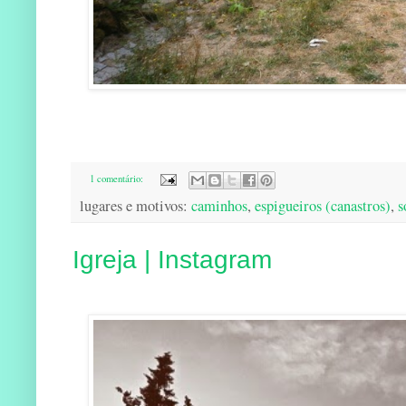
1 comentário:
lugares e motivos:
caminhos
,
espigueiros (canastros)
,
s
Igreja | Instagram