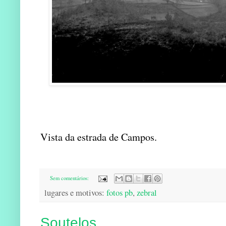
Vista da estrada de Campos.
Sem comentários:
lugares e motivos:
fotos pb
,
zebral
Soutelos