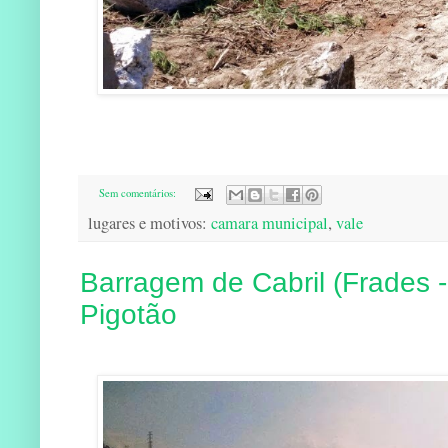
Sem comentários:
lugares e motivos:
camara municipal
,
vale
Barragem de Cabril (Frades -
Pigotão