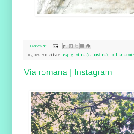
1 comentário:
lugares e motivos:
espigueiros (canastros)
,
milho
,
sout
Via romana | Instagram