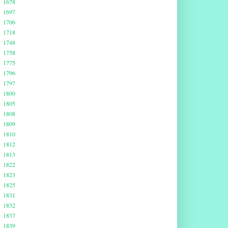
1678
1697
1706
1718
1748
1758
1775
1796
1797
1800
1805
1808
1809
1810
1812
1813
1822
1823
1825
1831
1832
1837
1839