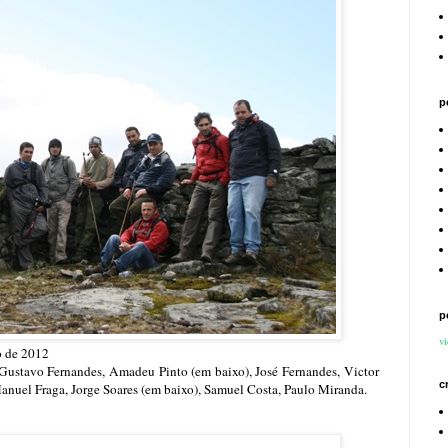
p
p
vi
o de 2012
, Gustavo Fernandes, Amadeu Pinto (em baixo), José Fernandes, Victor
c
anuel Fraga, Jorge Soares (em baixo), Samuel Costa, Paulo Miranda.