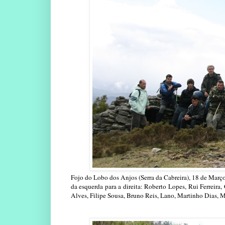
Fojo do Lobo dos Anjos (Serra da Cabreira), 18 de Març
da esquerda para a direita: Roberto Lopes, Rui Ferreira
Alves, Filipe Sousa, Bruno Reis, Lano, Martinho Dias, M