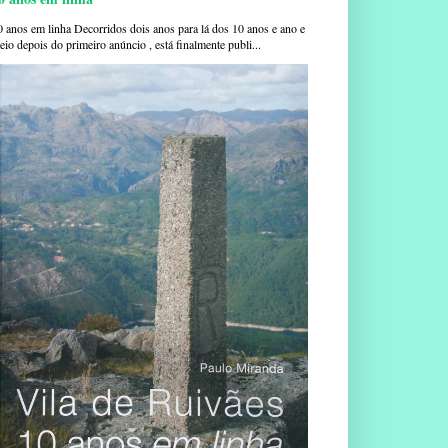
0 anos em linha Decorridos dois anos para lá dos 10 anos e ano e
io depois do primeiro anúncio , está finalmente publi...