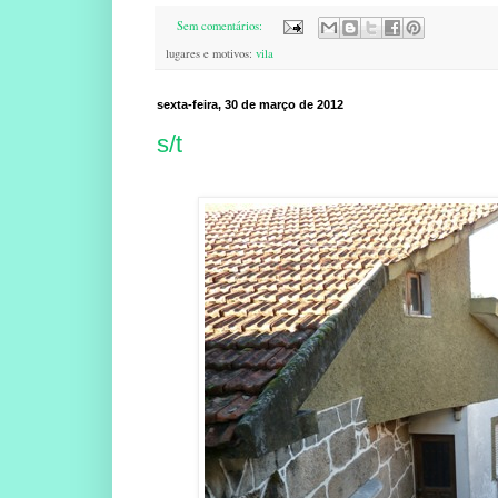
Sem comentários:
lugares e motivos:
vila
sexta-feira, 30 de março de 2012
s/t