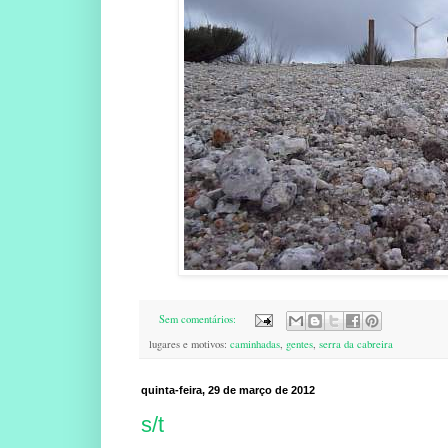
Sem comentários:
lugares e motivos:
caminhadas
,
gentes
,
serra da cabreira
quinta-feira, 29 de março de 2012
s/t