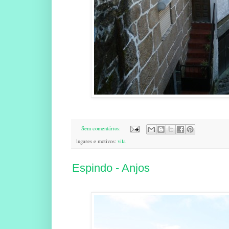
Sem comentários:
lugares e motivos:
vila
Espindo - Anjos