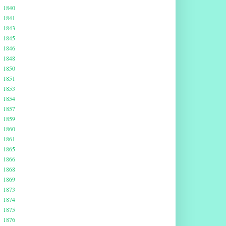
1840
1841
1843
1845
1846
1848
1850
1851
1853
1854
1857
1859
1860
1861
1865
1866
1868
1869
1873
1874
1875
1876