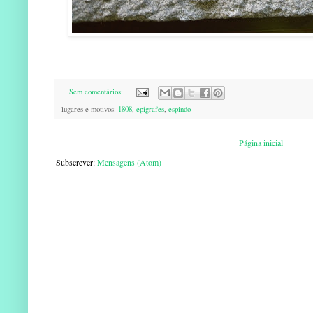
Sem comentários:
lugares e motivos:
1808
,
epígrafes
,
espindo
Página inicial
Subscrever:
Mensagens (Atom)