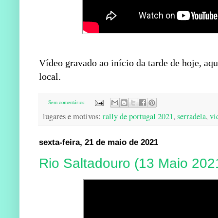
Vídeo gravado ao início da tarde de hoje, a
local.
Sem comentários:
lugares e motivos:
rally de portugal 2021
,
serradela
,
vi
sexta-feira, 21 de maio de 2021
Rio Saltadouro (13 Maio 202