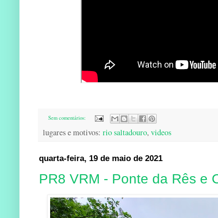
Sem comentários:
lugares e motivos:
rio saltadouro
,
videos
quarta-feira, 19 de maio de 2021
PR8 VRM - Ponte da Rês e 