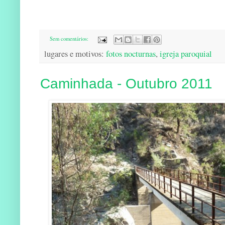
Sem comentários:
lugares e motivos:
fotos nocturnas
,
igreja paroquial
Caminhada - Outubro 2011