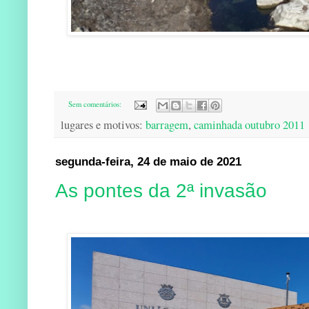
Sem comentários:
lugares e motivos:
barragem
,
caminhada outubro 2011
segunda-feira, 24 de maio de 2021
As pontes da 2ª invasão