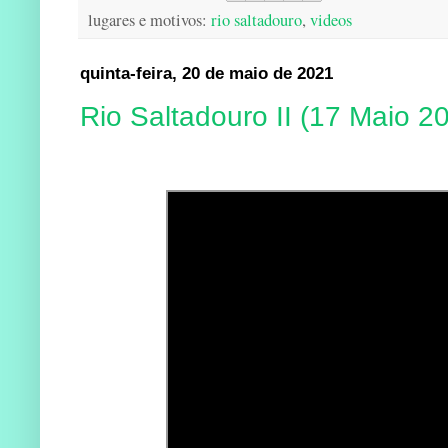
lugares e motivos:
rio saltadouro
,
videos
quinta-feira, 20 de maio de 2021
Rio Saltadouro II (17 Maio 2