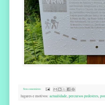
Sem comentários:
lugares e motivos:
actualidade
,
percursos pedestres
,
pon