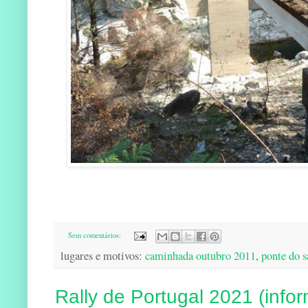
Sem comentários:
lugares e motivos:
caminhada outubro 2011
,
ponte do s
Rally de Portugal 2021 (info