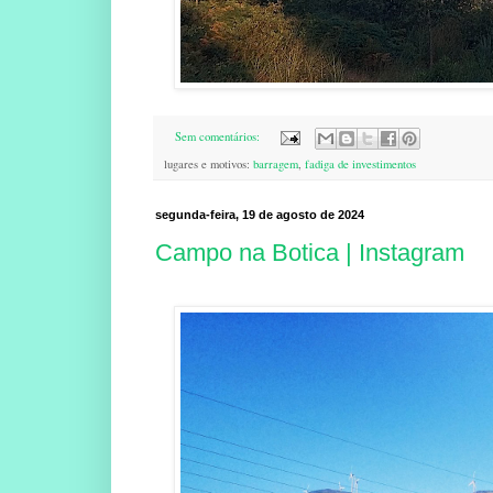
Sem comentários:
lugares e motivos:
barragem
,
fadiga de investimentos
segunda-feira, 19 de agosto de 2024
Campo na Botica | Instagram