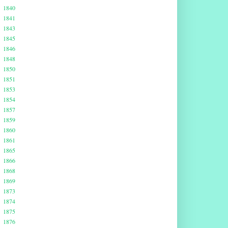
1840
1841
1843
1845
1846
1848
1850
1851
1853
1854
1857
1859
1860
1861
1865
1866
1868
1869
1873
1874
1875
1876