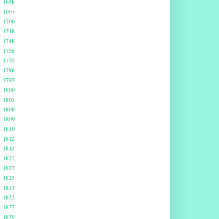
1678
1697
1706
1718
1748
1758
1775
1796
1797
1800
1805
1808
1809
1810
1812
1813
1822
1823
1825
1831
1832
1837
1839