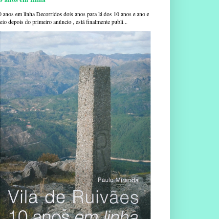
0 anos em linha Decorridos dois anos para lá dos 10 anos e ano e
io depois do primeiro anúncio , está finalmente publi...