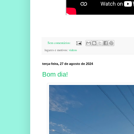
Sem comentários:
lugares e motivos:
videos
terça-feira, 27 de agosto de 2024
Bom dia!