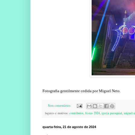
Fotografia gentilmente cedida por Miguel Neto.
Sem comentários:
lugares e motivos:
contributos
,
festas 2024
,
igreja paroquial
,
miguel n
quarta-feira, 21 de agosto de 2024