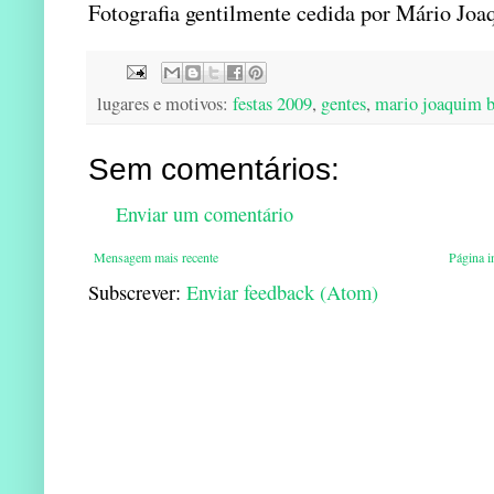
Fotografia gentilmente cedida por Mário Joa
lugares e motivos:
festas 2009
,
gentes
,
mario joaquim b
Sem comentários:
Enviar um comentário
Mensagem mais recente
Página in
Subscrever:
Enviar feedback (Atom)