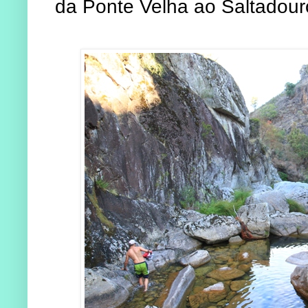
da Ponte Velha ao Saltadouro,