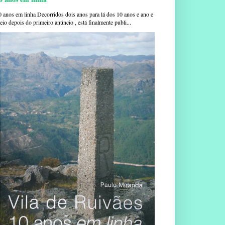
0 anos em linha Decorridos dois anos para lá dos 10 anos e ano e
io depois do primeiro anúncio , está finalmente publi...