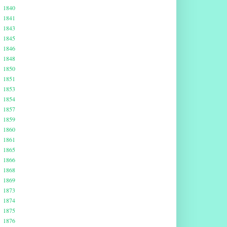
1840
1841
1843
1845
1846
1848
1850
1851
1853
1854
1857
1859
1860
1861
1865
1866
1868
1869
1873
1874
1875
1876