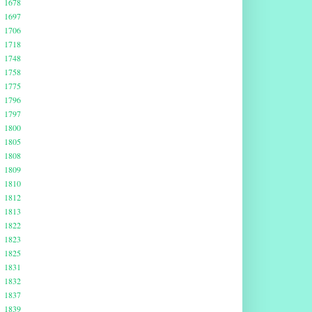
1678
1697
1706
1718
1748
1758
1775
1796
1797
1800
1805
1808
1809
1810
1812
1813
1822
1823
1825
1831
1832
1837
1839