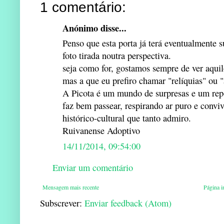
1 comentário:
Anónimo disse...
Penso que esta porta já terá eventualmente 
foto tirada noutra perspectiva.
seja como for, gostamos sempre de ver aqui
mas a que eu prefiro chamar "relíquias" ou "
A Picota é um mundo de surpresas e um repo
faz bem passear, respirando ar puro e convi
histórico-cultural que tanto admiro.
Ruivanense Adoptivo
14/11/2014, 09:54:00
Enviar um comentário
Mensagem mais recente
Página in
Subscrever:
Enviar feedback (Atom)