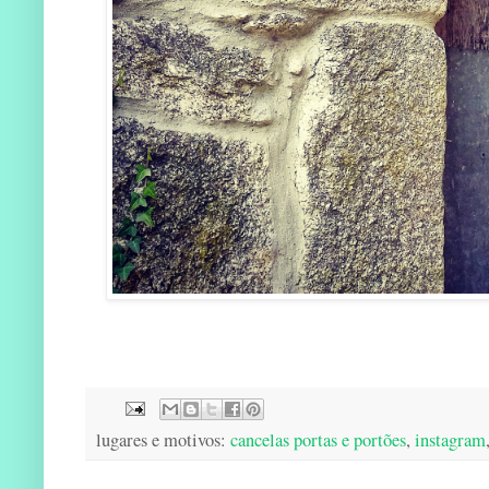
lugares e motivos:
cancelas portas e portões
,
instagram