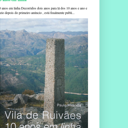
0 anos em linha Decorridos dois anos para lá dos 10 anos e ano e
io depois do primeiro anúncio , está finalmente publi...