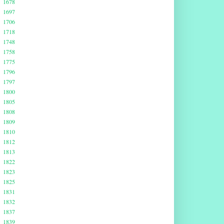
1678
1697
1706
1718
1748
1758
1775
1796
1797
1800
1805
1808
1809
1810
1812
1813
1822
1823
1825
1831
1832
1837
1839