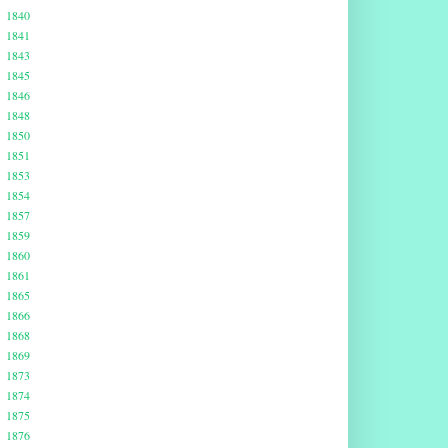
1840
1841
1843
1845
1846
1848
1850
1851
1853
1854
1857
1859
1860
1861
1865
1866
1868
1869
1873
1874
1875
1876