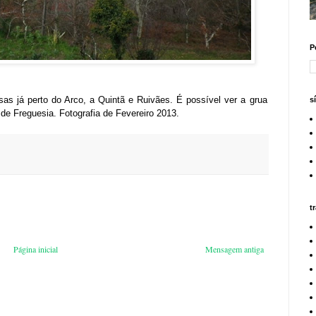
P
sas já perto do Arco, a Quintã e Ruivães. É possível ver a grua
s
de Freguesia. Fotografia de Fevereiro 2013.
t
Página inicial
Mensagem antiga