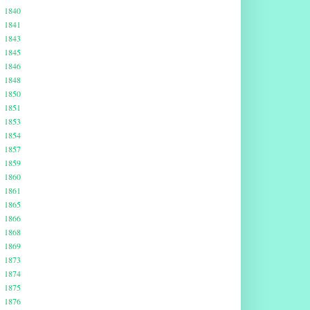
1840
1841
1843
1845
1846
1848
1850
1851
1853
1854
1857
1859
1860
1861
1865
1866
1868
1869
1873
1874
1875
1876