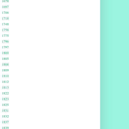
1678
1697
1706
1718
1748
1758
1775
1796
1797
1800
1805
1808
1809
1810
1812
1813
1822
1823
1825
1831
1832
1837
1839