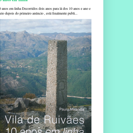
0 anos em linha Decorridos dois anos para lá dos 10 anos e ano e
io depois do primeiro anúncio , está finalmente publi...