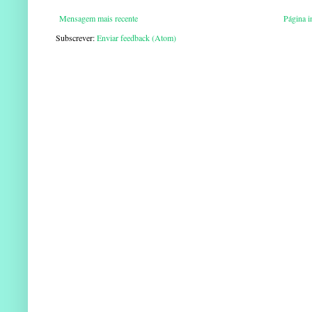
Mensagem mais recente
Página in
Subscrever:
Enviar feedback (Atom)