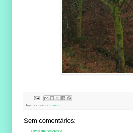
lugares e motivos:
arvores
Sem comentários:
Enviar um comentário