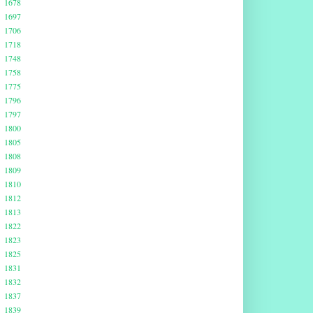
1678
1697
1706
1718
1748
1758
1775
1796
1797
1800
1805
1808
1809
1810
1812
1813
1822
1823
1825
1831
1832
1837
1839