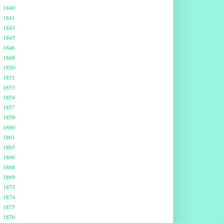
1840
1841
1843
1845
1846
1848
1850
1851
1853
1854
1857
1859
1860
1861
1865
1866
1868
1869
1873
1874
1875
1876