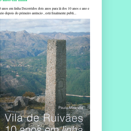
0 anos em linha Decorridos dois anos para lá dos 10 anos e ano e
io depois do primeiro anúncio , está finalmente publi...