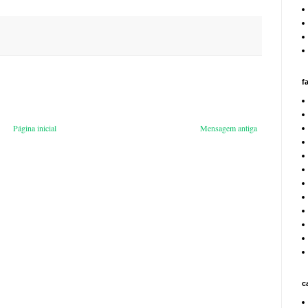
f
Página inicial
Mensagem antiga
c