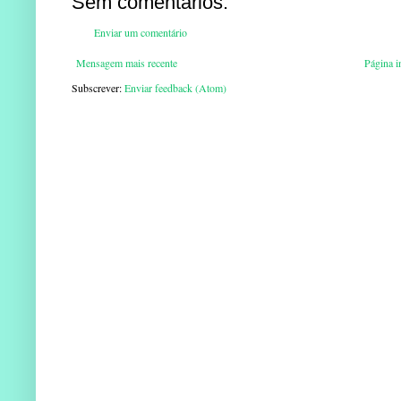
Sem comentários:
Enviar um comentário
Mensagem mais recente
Página in
Subscrever:
Enviar feedback (Atom)