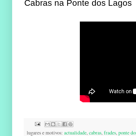
Cabras na Ponte dos Lagos
lugares e motivos:
actualidade
,
cabras
,
frades
,
ponte do