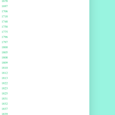
1678
1697
1706
1718
1748
1758
1775
1796
1797
1800
1805
1808
1809
1810
1812
1813
1822
1823
1825
1831
1832
1837
1839