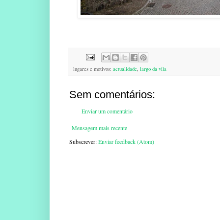
lugares e motivos:
actualidade
,
largo da vila
Sem comentários:
Enviar um comentário
Mensagem mais recente
Subscrever:
Enviar feedback (Atom)