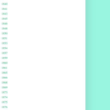
1840
1841
1843
1845
1846
1848
1850
1851
1853
1854
1857
1859
1860
1861
1865
1866
1868
1869
1873
1874
1875
1876