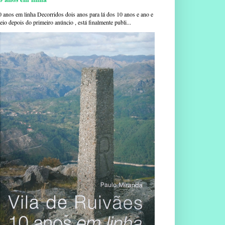
0 anos em linha Decorridos dois anos para lá dos 10 anos e ano e
io depois do primeiro anúncio , está finalmente publi...