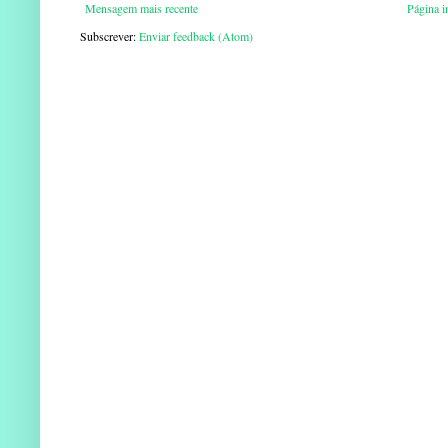
Mensagem mais recente
Página in
Subscrever:
Enviar feedback (Atom)