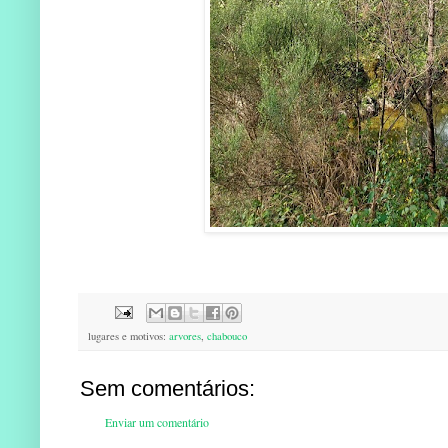
lugares e motivos:
arvores
,
chabouco
Sem comentários:
Enviar um comentário