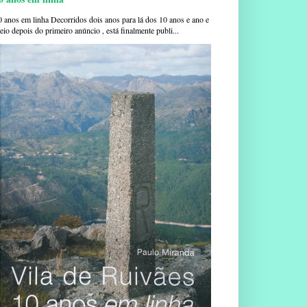
0 anos em linha Decorridos dois anos para lá dos 10 anos e ano e
io depois do primeiro anúncio , está finalmente publi...