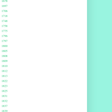
1678
1697
1706
1718
1748
1758
1775
1796
1797
1800
1805
1808
1809
1810
1812
1813
1822
1823
1825
1831
1832
1837
1839