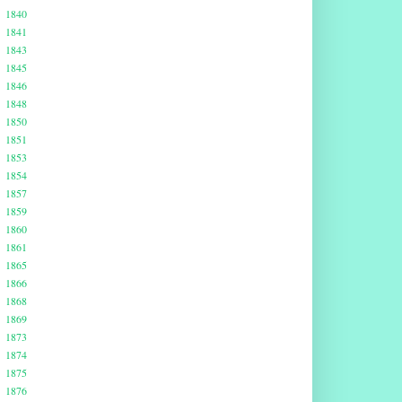
1840
1841
1843
1845
1846
1848
1850
1851
1853
1854
1857
1859
1860
1861
1865
1866
1868
1869
1873
1874
1875
1876