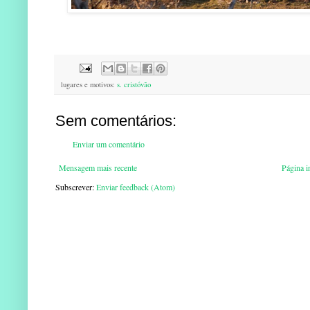
lugares e motivos:
s. cristóvão
Sem comentários:
Enviar um comentário
Mensagem mais recente
Página in
Subscrever:
Enviar feedback (Atom)