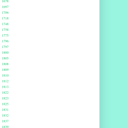
1678
1697
1706
1718
1748
1758
1775
1796
1797
1800
1805
1808
1809
1810
1812
1813
1822
1823
1825
1831
1832
1837
1839