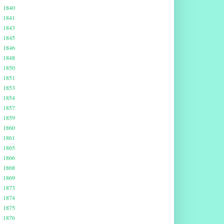
1840
1841
1843
1845
1846
1848
1850
1851
1853
1854
1857
1859
1860
1861
1865
1866
1868
1869
1873
1874
1875
1876