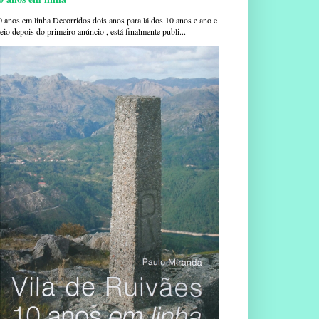
0 anos em linha Decorridos dois anos para lá dos 10 anos e ano e
io depois do primeiro anúncio , está finalmente publi...