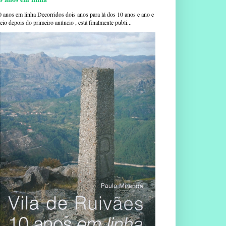
0 anos em linha Decorridos dois anos para lá dos 10 anos e ano e
io depois do primeiro anúncio , está finalmente publi...