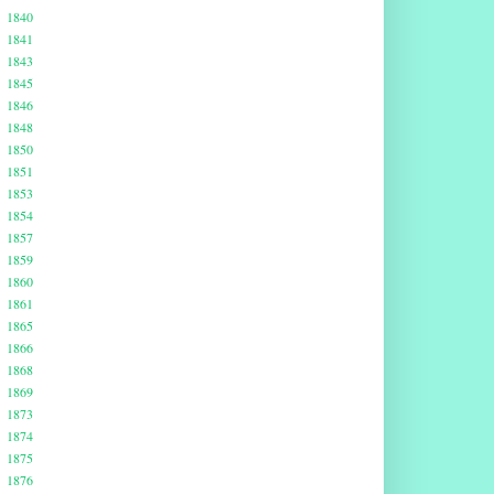
1840
1841
1843
1845
1846
1848
1850
1851
1853
1854
1857
1859
1860
1861
1865
1866
1868
1869
1873
1874
1875
1876