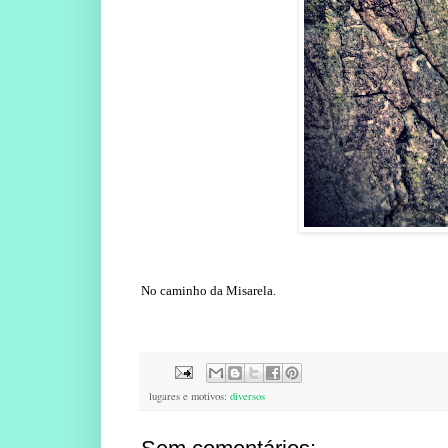
No caminho da Misarela.
lugares e motivos:
diversos