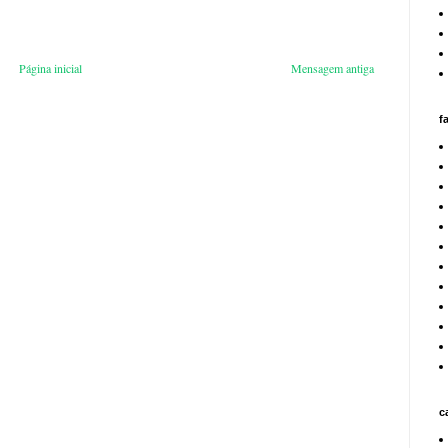
Página inicial
Mensagem antiga
f
c