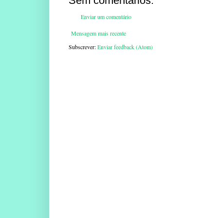
Sem comentários:
Enviar um comentário
Mensagem mais recente
Subscrever:
Enviar feedback (Atom)