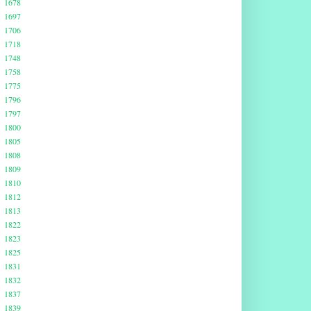
1678
1697
1706
1718
1748
1758
1775
1796
1797
1800
1805
1808
1809
1810
1812
1813
1822
1823
1825
1831
1832
1837
1839