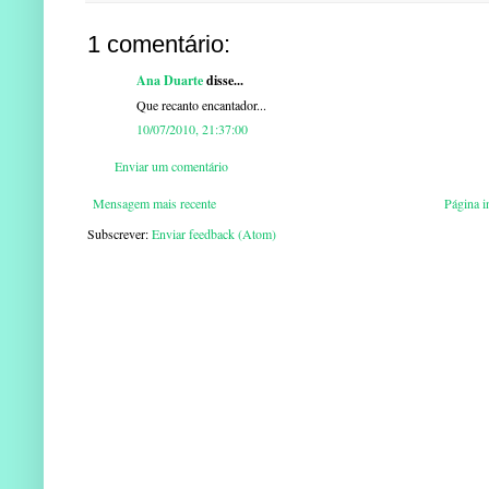
1 comentário:
Ana Duarte
disse...
Que recanto encantador...
10/07/2010, 21:37:00
Enviar um comentário
Mensagem mais recente
Página in
Subscrever:
Enviar feedback (Atom)