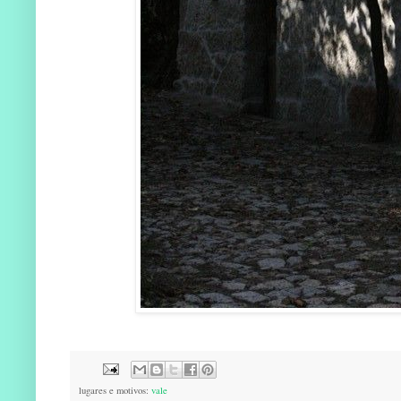
lugares e motivos:
vale