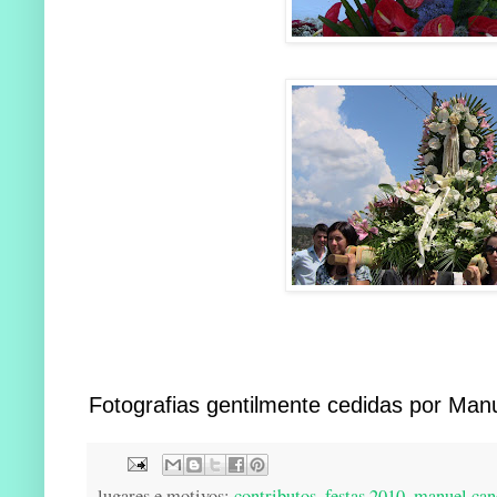
Fotografias gentilmente cedidas por Man
lugares e motivos:
contributos
,
festas 2010
,
manuel can