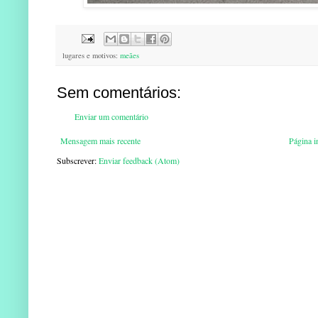
lugares e motivos:
meães
Sem comentários:
Enviar um comentário
Mensagem mais recente
Página in
Subscrever:
Enviar feedback (Atom)