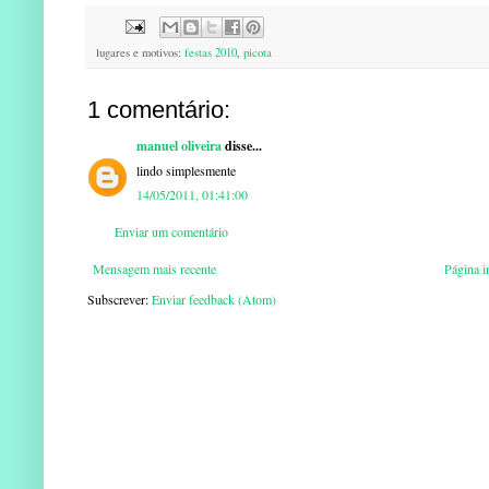
lugares e motivos:
festas 2010
,
picota
1 comentário:
manuel oliveira
disse...
lindo simplesmente
14/05/2011, 01:41:00
Enviar um comentário
Mensagem mais recente
Página in
Subscrever:
Enviar feedback (Atom)