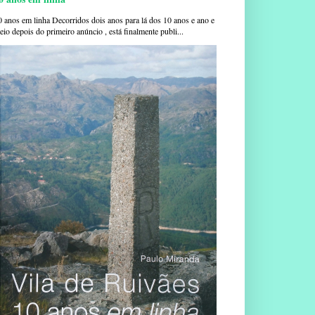
0 anos em linha Decorridos dois anos para lá dos 10 anos e ano e
io depois do primeiro anúncio , está finalmente publi...