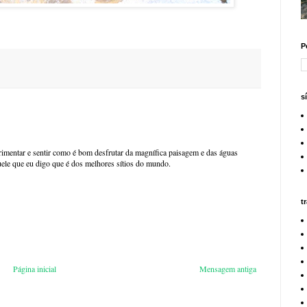
P
s
imentar e sentir como é bom desfrutar da magnífica paisagem e das águas
uele que eu digo que é dos melhores sítios do mundo.
t
Página inicial
Mensagem antiga