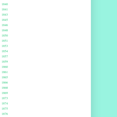
1840
1841
1843
1845
1846
1848
1850
1851
1853
1854
1857
1859
1860
1861
1865
1866
1868
1869
1873
1874
1875
1876