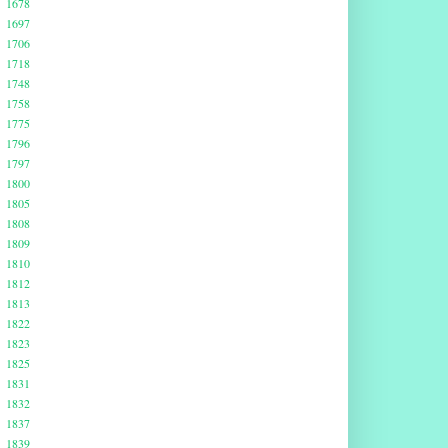
1678
1697
1706
1718
1748
1758
1775
1796
1797
1800
1805
1808
1809
1810
1812
1813
1822
1823
1825
1831
1832
1837
1839