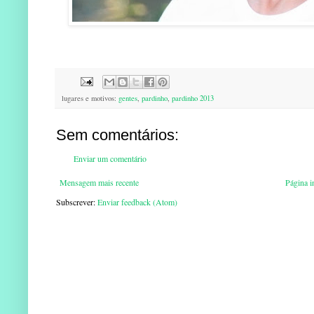
lugares e motivos:
gentes
,
pardinho
,
pardinho 2013
Sem comentários:
Enviar um comentário
Mensagem mais recente
Página in
Subscrever:
Enviar feedback (Atom)