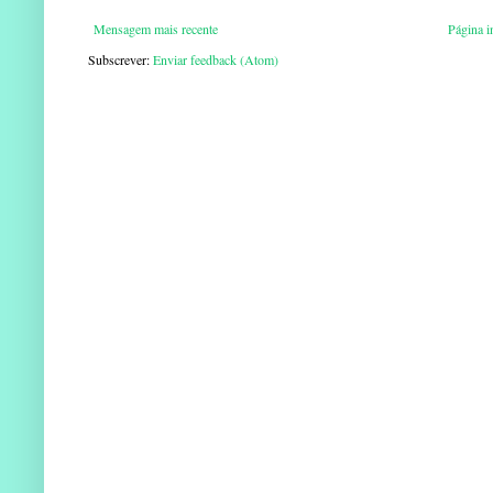
Mensagem mais recente
Página in
Subscrever:
Enviar feedback (Atom)