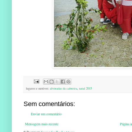
lugares e motivos:
alvoradas da cabreira
,
natal 2015
Sem comentários:
Enviar um comentário
Mensagem mais recente
Página in