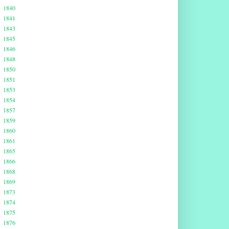
1840
1841
1843
1845
1846
1848
1850
1851
1853
1854
1857
1859
1860
1861
1865
1866
1868
1869
1873
1874
1875
1876