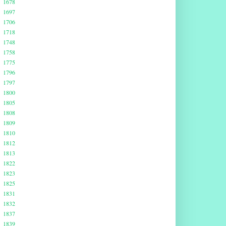
1678
1697
1706
1718
1748
1758
1775
1796
1797
1800
1805
1808
1809
1810
1812
1813
1822
1823
1825
1831
1832
1837
1839