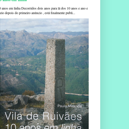
0 anos em linha Decorridos dois anos para lá dos 10 anos e ano e
io depois do primeiro anúncio , está finalmente publi...