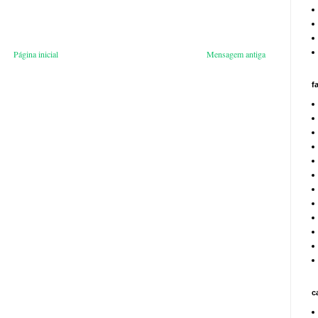
Página inicial
Mensagem antiga
f
c