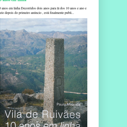
0 anos em linha Decorridos dois anos para lá dos 10 anos e ano e
io depois do primeiro anúncio , está finalmente publi...