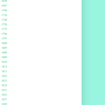
1678
1697
1706
1718
1748
1758
1775
1796
1797
1800
1805
1808
1809
1810
1812
1813
1822
1823
1825
1831
1832
1837
1839