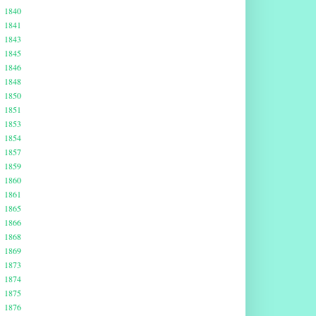
1840
1841
1843
1845
1846
1848
1850
1851
1853
1854
1857
1859
1860
1861
1865
1866
1868
1869
1873
1874
1875
1876