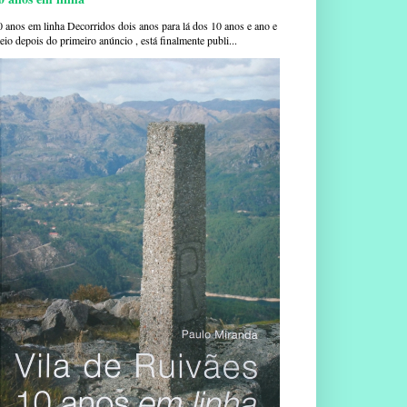
0 anos em linha Decorridos dois anos para lá dos 10 anos e ano e
io depois do primeiro anúncio , está finalmente publi...