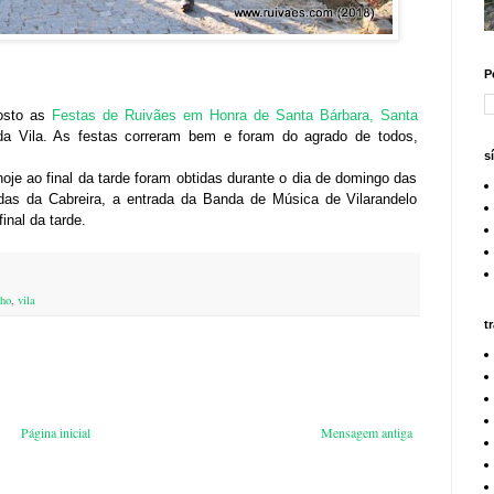
P
gosto as
Festas de Ruivães em Honra de Santa Bárbara, Santa
a Vila. As festas correram bem e foram do agrado de todos,
s
hoje ao final da tarde foram obtidas durante o dia de domingo das
das da Cabreira, a entrada da Banda de Música de Vilarandelo
inal da tarde.
nho
,
vila
t
Página inicial
Mensagem antiga