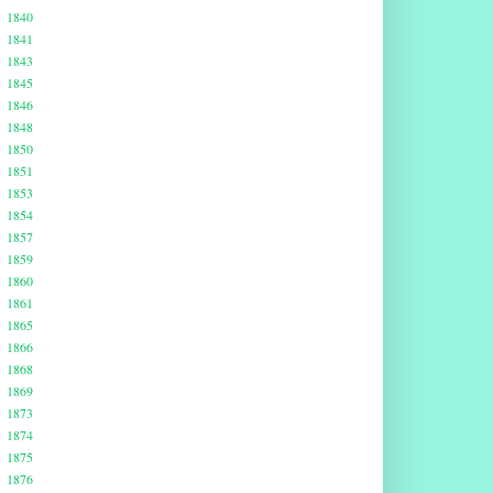
1840
1841
1843
1845
1846
1848
1850
1851
1853
1854
1857
1859
1860
1861
1865
1866
1868
1869
1873
1874
1875
1876