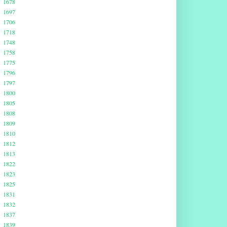
1678
1697
1706
1718
1748
1758
1775
1796
1797
1800
1805
1808
1809
1810
1812
1813
1822
1823
1825
1831
1832
1837
1839