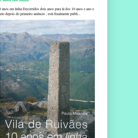
0 anos em linha Decorridos dois anos para lá dos 10 anos e ano e
io depois do primeiro anúncio , está finalmente publi...