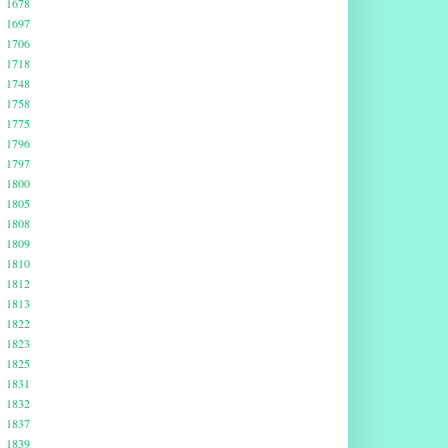
1678
1697
1706
1718
1748
1758
1775
1796
1797
1800
1805
1808
1809
1810
1812
1813
1822
1823
1825
1831
1832
1837
1839