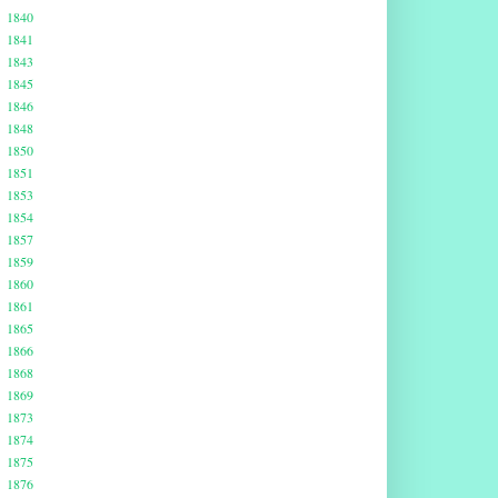
1840
1841
1843
1845
1846
1848
1850
1851
1853
1854
1857
1859
1860
1861
1865
1866
1868
1869
1873
1874
1875
1876