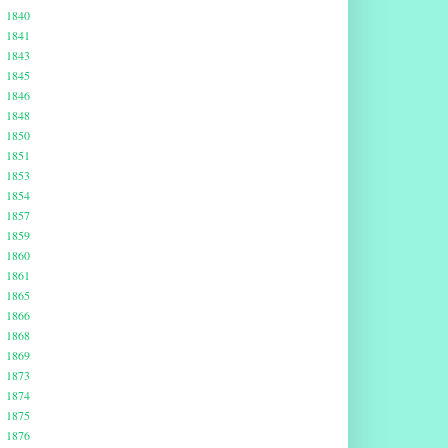
1840
1841
1843
1845
1846
1848
1850
1851
1853
1854
1857
1859
1860
1861
1865
1866
1868
1869
1873
1874
1875
1876