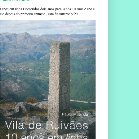
0 anos em linha Decorridos dois anos para lá dos 10 anos e ano e
io depois do primeiro anúncio , está finalmente publi...