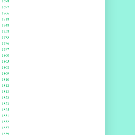
1678
1697
1706
1718
1748
1758
1775
1796
1797
1800
1805
1808
1809
1810
1812
1813
1822
1823
1825
1831
1832
1837
1839