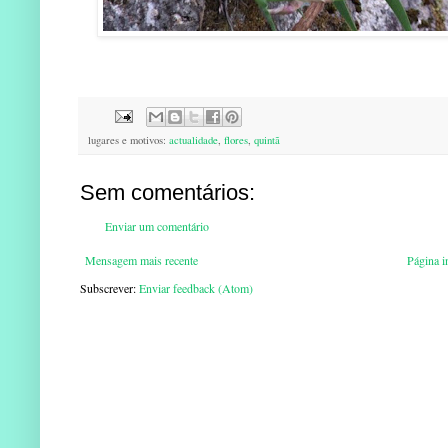
lugares e motivos:
actualidade
,
flores
,
quintã
Sem comentários:
Enviar um comentário
Mensagem mais recente
Página in
Subscrever:
Enviar feedback (Atom)