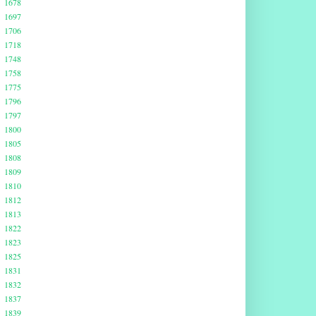
1678
1697
1706
1718
1748
1758
1775
1796
1797
1800
1805
1808
1809
1810
1812
1813
1822
1823
1825
1831
1832
1837
1839