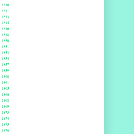
1840
1841
1843
1845
1846
1848
1850
1851
1853
1854
1857
1859
1860
1861
1865
1866
1868
1869
1873
1874
1875
1876