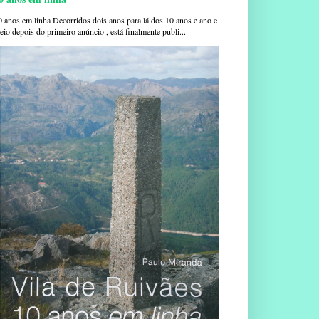
0 anos em linha Decorridos dois anos para lá dos 10 anos e ano e
io depois do primeiro anúncio , está finalmente publi...