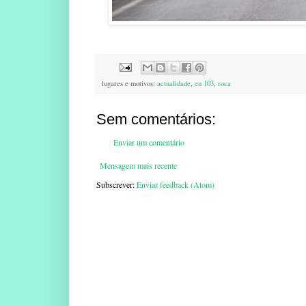
lugares e motivos:
actualidade
,
en 103
,
roca
Sem comentários:
Enviar um comentário
Mensagem mais recente
Subscrever:
Enviar feedback (Atom)