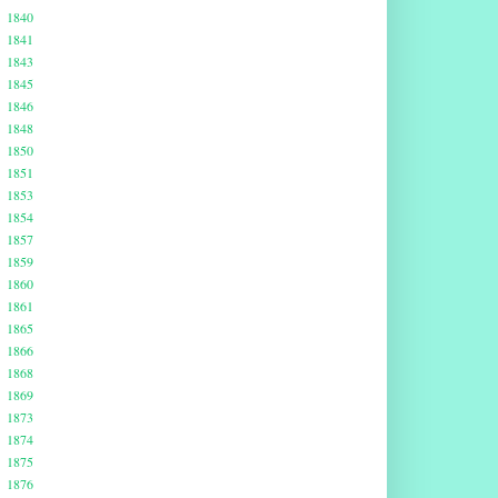
1840
1841
1843
1845
1846
1848
1850
1851
1853
1854
1857
1859
1860
1861
1865
1866
1868
1869
1873
1874
1875
1876