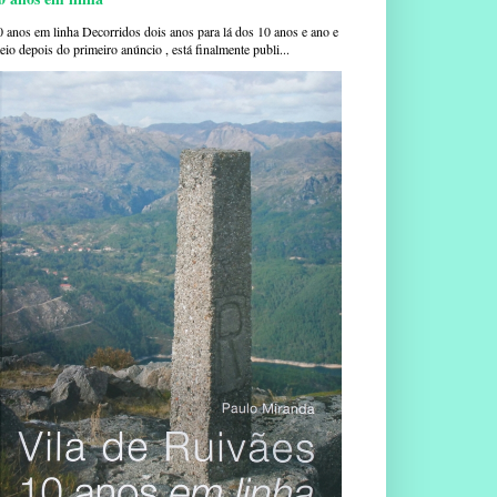
0 anos em linha Decorridos dois anos para lá dos 10 anos e ano e
io depois do primeiro anúncio , está finalmente publi...