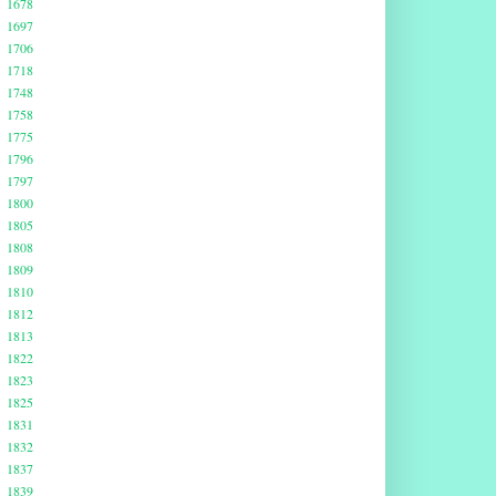
1678
1697
1706
1718
1748
1758
1775
1796
1797
1800
1805
1808
1809
1810
1812
1813
1822
1823
1825
1831
1832
1837
1839