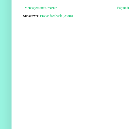
Mensagem mais recente
Página in
Subscrever:
Enviar feedback (Atom)