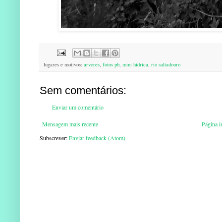
lugares e motivos:
arvores
,
fotos pb
,
mini hidrica
,
rio saltadouro
Sem comentários:
Enviar um comentário
Mensagem mais recente
Página in
Subscrever:
Enviar feedback (Atom)