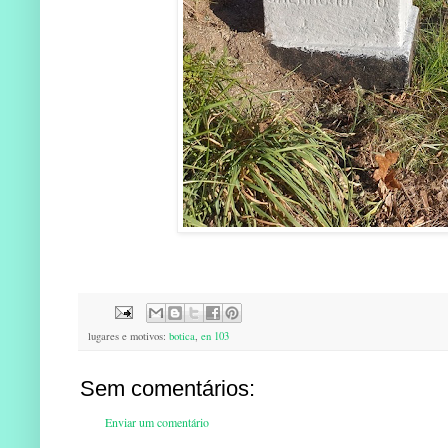
lugares e motivos:
botica
,
en 103
Sem comentários:
Enviar um comentário