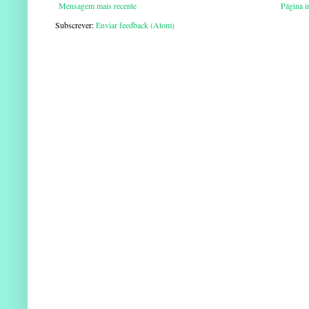
Mensagem mais recente
Página in
Subscrever:
Enviar feedback (Atom)